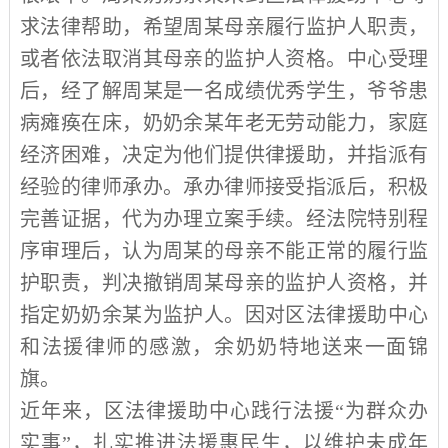
求法律帮助，希望周某母亲履行监护人职责，
或者依法取消其母亲的监护人资格。中心受理
后，经了解周某是一名成绩优秀学生，爷爷患
病瘫痪在床，奶奶余某年老无劳动能力，家庭
经济困难，决定为他们提供律援助，并指派有
经验的律师承办。承办律师接受指派后，积极
完善证据，代为办理立案手续。经法院特别程
序审理后，认为周某的母亲不能正常的履行监
护职责，判决撤销周某母亲的监护人资格，并
指定奶奶余某为监护人。因对区法律援助中心
和法援律师的感激，余奶奶特地送来一面锦
旗。
近年来，区法律援助中心践行法援“为群众办
实事”，扎实推进法援惠民生，以维护未成年