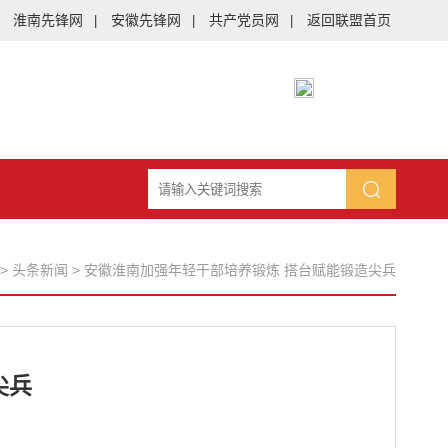
淮南先锋网
安徽先锋网
共产党员网
返回联盟首页
|
|
|
>
头条新闻
>
安徽淮南加强年轻干部培养锻炼 搭台赋能锻造尖兵
尖兵