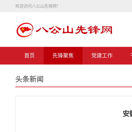
欢迎访问八公山先锋网！
首页
先锋聚焦
党建工作
头条新闻
安