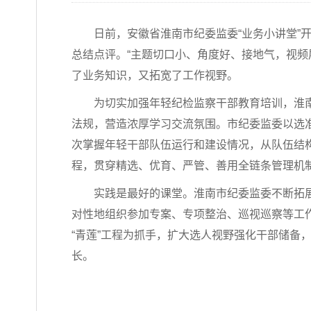
日前，安徽省淮南市纪委监委“业务小讲堂
总结点评。“主题切口小、角度好、接地气，视
了业务知识，又拓宽了工作视野。
为切实加强年轻纪检监察干部教育培训，淮
法规，营造浓厚学习交流氛围。市纪委监委以选
次掌握年轻干部队伍运行和建设情况，从队伍结
程，贯穿精选、优育、严管、善用全链条管理机
实践是最好的课堂。淮南市纪委监委不断拓
对性地组织参加专案、专项整治、巡视巡察等工
“青莲”工程为抓手，扩大选人视野强化干部储
长。