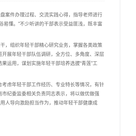
复盘案件办理过程、交流实践心得，指导老师进行
俗易懂。”不少听讲的干部表示受益匪浅，既丰富
促干，组织年轻干部精心研究业务，掌握各类政策
班开展年轻干部队伍调研，全方位、多角度、深层
果运用，谋划实施年轻干部培养选拔“青莲”工
合考虑年轻干部工作经历、专业特长等情况，有针
南市纪委监委相关负责同志表示，将以做优做强
牢用人导向激励担当作为，推动年轻干部健康成