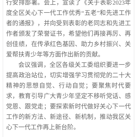
行安排部署。会上，宣读了《关于表彰
2023
年
度全区关心下一代工作优秀“五老”和先进工作
者的通报》，并向受到表彰的老同志和先进工
作者颁发了荣誉证书，希望他们再接再厉、再
创佳绩，在传承红色基因、助力乡村振兴、关
爱帮扶青少年等方面作出新的贡献。
会议强调，全区各级关工委组织要进一步
提高政治站位，切实增强学习贯彻党的二十大
精神的思想自觉、行动自觉；要聚焦时代要
求，教育引导广大青少年坚定不移听党话、感
党恩、跟党走；要探索新时代做好关心下一代
工作的新方法、新途径、新机制，推动我区关
心下一代工作再上新台阶。