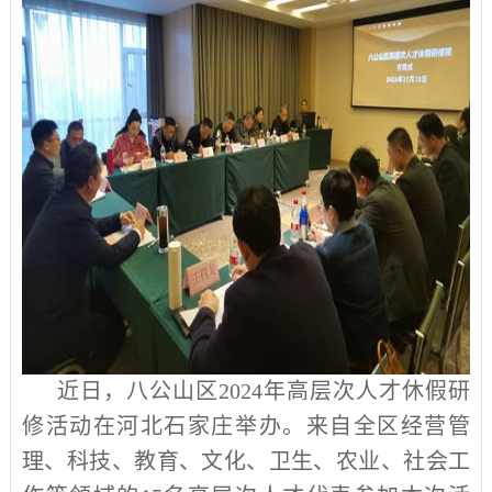
近日，八公山区
2024
年高层次人才休假研
修活动在河北石家庄举办。来自全区经营管
理、科技、教育、文化、卫生、农业、社会工