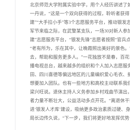
北京师范大学附属实验中学，用个人经历讲述了如
一丹说，“这是一个双向获得的过程，聆听者获得
建”“大手拉小手”等3个志愿服务平台，推动银发
军节来临之际，在武警某支队，一场30对新人参
建”志愿服务平台，“银发先锋”志愿者按照“官
“老有所为，乐在其中，让晚霞照出美好的景色。
去，帮助和服务更多人。”一花独放不是春，百花
播电视总台，越来越多的组织和个人加入志愿服
田、四川喜德等偏远地区的儿童编织爱心毛衣、
想要加入团队。也有一些地方和高校主动联系我
梁兴旺说。退休主持人义务参加乡村戏曲节演出
者力量不断壮大，公益活动多点开花。“离退休
进‘银发人才库’建设，吸纳更多政治素质过硬、身
局长边传久说，“下一步，我们将更好地发挥优