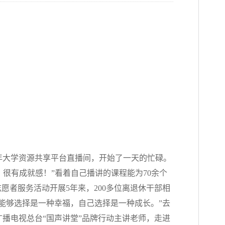
年大学资源共享平台直播间，开始了一天的忙碌。
很有成就感！”看着自己播讲的课程能为70余个
愿者服务活动开展5年来，200多位离退休干部相
能够选择是一种幸福，自己选择是一种成长。”去
广播电视总台“国声讲堂”品牌行动主讲老师，走进