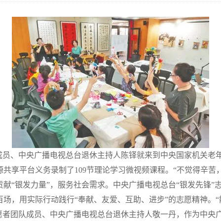
队成员、中央广播电视总台退休主持人陈铎就来到中央国家机关老
共享平台义务录制了109节理论学习微视频课程。“不觉得辛苦，
献“银发力量”，服务社会需求。中央广播电视总台“银发先锋”志
场，用实际行动践行“奉献、友爱、互助、进步”的志愿精神。“
志愿者团队成员、中央广播电视总台退休主持人敬一丹，作为中央