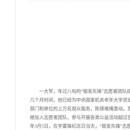
一大早，年过八旬的“银发先锋”志愿者团
几个月时间，他已经为中央国家机关老年大学资源
部门和单位的上万名观众服务，陈铎难掩激动。贡
继加入志愿者团队，参与开展各类公益活动超过百
年3月5日，在学雷锋纪念日当天，“银发先锋”