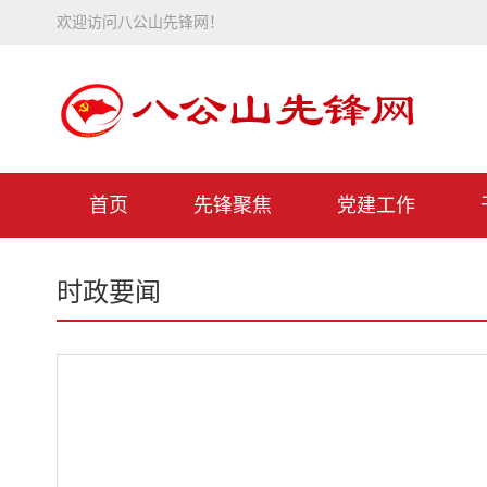
欢迎访问八公山先锋网！
首页
先锋聚焦
党建工作
时政要闻