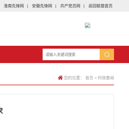
淮南先锋网
安徽先锋网
共产党员网
返回联盟首页
|
|
|
您的位置：
首页
>
时政要闻
求