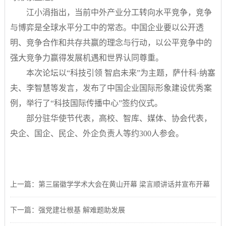
江小涓指出，当前中外产业分工转向水平竞争，竞争
与博弈是全球水平分工中的常态。中国企业要以公开透
明、竞争合作和共存共赢的理念与行动，以公平竞争中的
强大竞争力赢得发展机遇和世界认同尊重。
本次论坛以“科技引领 智启未来”为主题，萨什科·纳塞
夫、李智慧等发言，发布了中国企业国际形象建设优秀案
例，举行了“科技国际传播中心”签约仪式。
部分驻华使节代表，高校、智库、媒体、协会代表，
央企、国企、民企、外企负责人等约300人参会。
上一篇：第三届徽学学术大会在黄山开幕 梁言顺讲话并宣布开幕
下一篇：强党建壮根基 解难题助发展