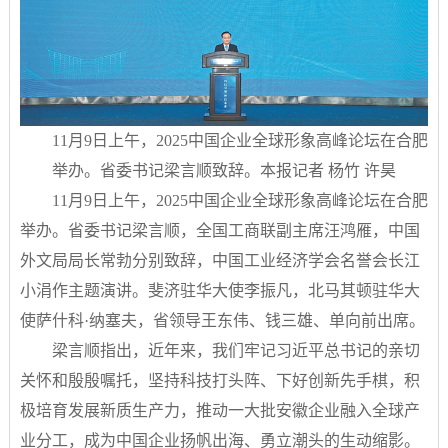
11月9日上午，2025中国企业全球形象高峰论坛在合肥
举办。省委书记梁言顺致辞。本报记者 杨竹 许昊
11月9日上午，2025中国企业全球形象高峰论坛在合肥
举办。省委书记梁言顺，全国工商联副主席汪鸿雁，中国
外文局局长常勃分别致辞，中国工业经济学会名誉会长江
小涓作主题演讲。斐济驻华大使李振凡，北马其顿驻华大
使萨什科·纳塞夫，省领导王东伟、钱三雄、单向前出席。
梁言顺指出，近年来，我们牢记习近平总书记的亲切
关怀和殷殷嘱托，坚持科技打头阵、下好创新先手棋，积
极培育发展新质生产力，推动一大批安徽企业融入全球产
业分工，成为中国企业扬帆出海、勇立潮头的生动缩影。