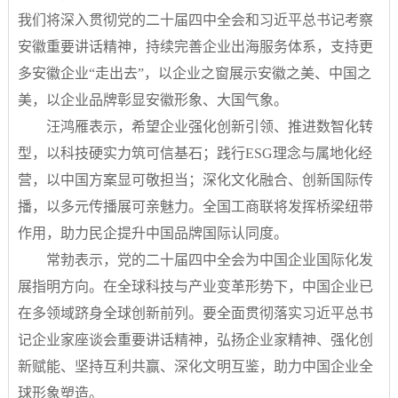
我们将深入贯彻党的二十届四中全会和习近平总书记考察
安徽重要讲话精神，持续完善企业出海服务体系，支持更
多安徽企业“走出去”，以企业之窗展示安徽之美、中国之
美，以企业品牌彰显安徽形象、大国气象。
汪鸿雁表示，希望企业强化创新引领、推进数智化转
型，以科技硬实力筑可信基石；践行ESG理念与属地化经
营，以中国方案显可敬担当；深化文化融合、创新国际传
播，以多元传播展可亲魅力。全国工商联将发挥桥梁纽带
作用，助力民企提升中国品牌国际认同度。
常勃表示，党的二十届四中全会为中国企业国际化发
展指明方向。在全球科技与产业变革形势下，中国企业已
在多领域跻身全球创新前列。要全面贯彻落实习近平总书
记企业家座谈会重要讲话精神，弘扬企业家精神、强化创
新赋能、坚持互利共赢、深化文明互鉴，助力中国企业全
球形象塑造。