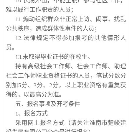
10.
长期外出，不能全脱产参与社区工作，
难以履行工作职责的人员；
11.
煽动组织群众非正常上访、闹事、扰乱
公共秩序，造成群体性事件的人员；
12.
法律规定不得参加报考的其他情形人
员。
13.
未取得毕业证书的在校生。
持有高级社会工作师、社会工作师、助理
社会工作师职业资格证书的人员，笔试分数分
别加
5
分、
3
分、
2
分，以上职业资格有重复获
得的，以最高分为准。
五、报名事项及开考条件
1
、报名方式
采用网上报名方式（请关注淮南市楚峻建