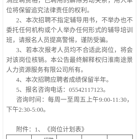
消应聘资格，已聘用的解除劳动关系，用人单
位将保留追究法律责任的权利。
2
、本次招聘不指定辅导用书，不举办也不
委托任何机构或个人举办任何形式的辅导培训
班，请报名人员提高警惕，谨防受骗。
3
、若本次报考人员均不合适此岗位，将会
对该岗位核销。本公告最终解释权归淮南途景
人力资源服务有限公司所有。
4
、本次招聘应聘者成绩保留半年。
5
、报名咨询电话：
05542117123
。
咨询时间：每周一至周五上午
9:00-11:30
，
下午
2:30-5:00
。
附件：1、《岗位计划表》