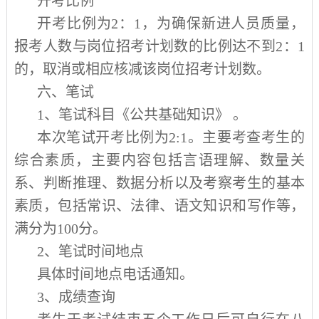
开考比例
开考比例为
2
：
1
，为确保新进人员质量，
报考人数与岗位招考计划数的比例达不到
2
：
1
的，取消或相应核减该岗位招考计划数。
六、笔试
1
、笔试科目《公共基础知识》 。
本次笔试开考比例为
2:1
。主要考查考生的
综合素质，主要内容包括言语理解、数量关
系、判断推理、数据分析以及考察考生的基本
素质，包括常识、法律、语文知识和写作等，
满分为
100
分。
2
、笔试时间地点
具体时间地点电话通知。
3
、成绩查询