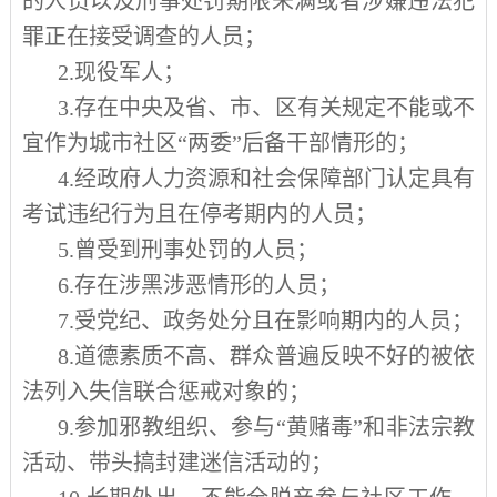
的人员以及刑事处罚期限未满或者涉嫌违法犯
罪正在接受调查的人员；
2.
现役军人；
3.
存在中央及省、市、区有关规定不能或不
宜作为城市社区“两委”后备干部情形的；
4.
经政府人力资源和社会保障部门认定具有
考试违纪行为且在停考期内的人员；
5.
曾受到刑事处罚的人员；
6.
存在涉黑涉恶情形的人员；
7.
受党纪、政务处分且在影响期内的人员；
8.
道德素质不高、群众普遍反映不好的被依
法列入失信联合惩戒对象的；
9.
参加邪教组织、参与“黄赌毒”和非法宗教
活动、带头搞封建迷信活动的；