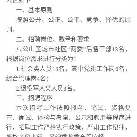
公告如下：
一、基本原则
按照公开、公正、公平、竞争、择优的原
则。
二、招聘岗位、数量和要求
八公山区城市社区“两委”后备干部
13
名，
根据岗位需求进行分类为：
1.
社会类人员
10
名，其中党建工作岗
6
名，
综合管理岗
4
名；
2.
退役军人类人员
3
名。
三、招聘程序
本次招考工作按照报名、笔试、资格复
审、面试、体检与考察、公示和聘用等程序进
行，招聘工作严格执行政策，严肃工作纪律，