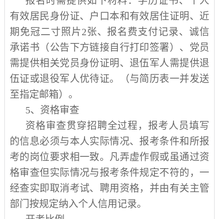
报名时需提供如下材料：学历证书、个人
有效居民身份证、户口本和有效居住证明、近
期免冠二寸照片
2
张、报名费支付记录、诚信
承诺书（公告下方链接自行打印签署）、党员
需提供相关党员身份证明、退伍军人需提供退
伍证或退役军人优待证。（与简历表一并发送
至指定邮箱）。
5
、资格审查
资格审查贯穿招聘全过程，报考人员填写
的信息必须与本人实际情况、报考条件和所报
考的岗位要求相一致。凡弄虚作假或虽通过资
格审查但实际情况与报考条件规定不符的，一
经查实即取消考试、聘用资格，并由有关主管
部门按规定纳入个人信用记录。