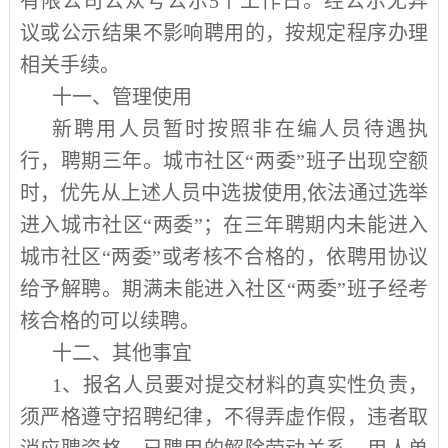
有限公司公众号公示
5
个工作日。经公示无异
议或公示结果不影响聘用的，按规定程序办理
相关手续。
十一、管理使用
新聘用人员暂时按照非在编人员待遇执
行，聘期三年。城市社区“两委”班子出现空额
时，优先从上述人员中选拔使用
,
依法通过选举
进入城市社区“两委”；在三年聘期内未能进入
城市社区“两委”或考核不合格的，依聘用协议
给予解聘。期满未能进入社区“两委”班子经考
核合格的可以续聘。
十二、其他事宜
1
、报名人员要对提交材料的真实性负责，
须严格遵守招聘纪律，不得弄虚作假，违者取