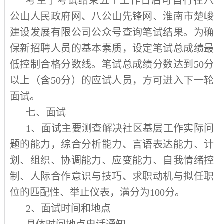
考生于考试结束五个工作日后可自行在八
公山人民政府网、八公山先锋网、淮南市楚峻
建设发展有限公司公众号查询笔试结果。为确
保新招聘人员的基本素质，设定笔试总成绩最
低控制合格分数线。笔试总成绩分数达到
50
分
以上（含
50
分）的应试人员，方可进入下一轮
面试。
七、面试
1
、面试主要测查解决社区基层工作实际问
题的能力，综合分析能力、言语表达能力、计
划、组织、协调能力、应变能力、自我情绪控
制、人际合作意识与技巧、求职动机与拟任职
位的匹配性、举止仪表，满分为
100
分。
2
、面试时间和地点