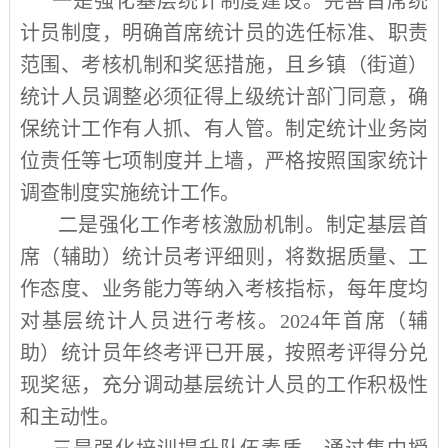
一是强化基层统计制度建设。完善首席统
计员制度，明确首席统计员的选任标准、职责
范围、考核机制和奖惩措施，且乡镇（街道）
统计人员调整必须征得上级统计部门同意，确
保统计工作有人抓、有人管。制定统计业务岗
位责任等七项制度并上墙，严格按照国家统计
调查制度实施统计工作。
二是强化工作考核激励机制。制定基层首
席（辅助）统计员考评细则，将数据质量、工
作态度、业务能力等纳入考核指标，每年度均
对基层统计人员进行考核。
2024
年首席（辅
助）统计员年终考评已开展，按照考评得分兑
现奖惩，充分调动基层统计人员的工作积极性
和主动性。