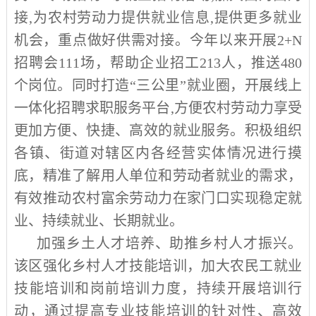
接
,
为农村劳动力提供就业信息
,
提供更多就业
机会，重点做好供需对接。今年以来开展
2+N
招聘会
111
场，帮助企业招工
213
人，推送
480
个岗位。同时打造
“
三公里
”
就业圈，开展线上
一体化招聘求职服务平台
,
方便农村劳动力享受
更加方便、快捷、高效的就业服务。积极组织
各镇、街道对辖区内各经营实体情况进行摸
底，精准了解用人单位和劳动者就业的需求，
有效推动农村富余劳动力在家门口实现稳定就
业、持续就业、长期就业。
加强乡土人才培养、助推乡村人才振兴。
该区强化乡村人才技能培训，加大农民工就业
技能培训和岗前培训力度，持续开展培训行
动，通过提高专业技能培训的针对性、高效