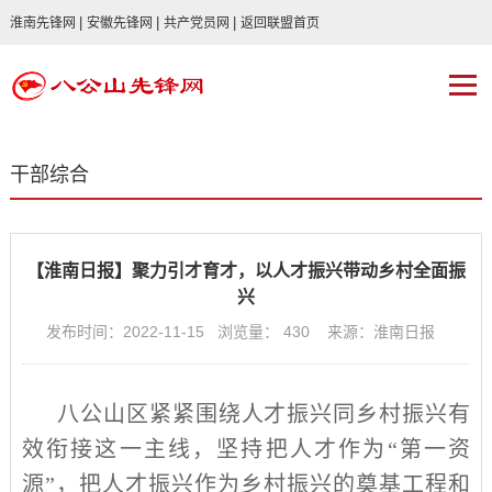
|
|
|
淮南先锋网
安徽先锋网
共产党员网
返回联盟首页
干部综合
【淮南日报】聚力引才育才，以人才振兴带动乡村全面振
兴
发布时间：2022-11-15 浏览量：
430
来源：淮南日报
八公山区紧紧围绕人才振兴同乡村振兴有
效衔接这一主线，坚持把人才作为
“
第一资
源
”
，把人才振兴作为乡村振兴的奠基工程和