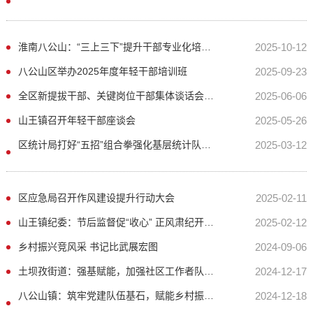
淮南八公山：“三上三下”提升干部专业化培训质效
2025-10-12
八公山区举办2025年度年轻干部培训班
2025-09-23
全区新提拔干部、关键岗位干部集体谈话会召开
2025-06-06
山王镇召开年轻干部座谈会
2025-05-26
区统计局打好“五招”组合拳强化基层统计队伍建设
2025-03-12
区应急局召开作风建设提升行动大会
2025-02-11
山王镇纪委：节后监督促“收心” 正风肃纪开好局
2025-02-12
乡村振兴竞风采 书记比武展宏图
2024-09-06
土坝孜街道：强基赋能，加强社区工作者队伍建设
2024-12-17
八公山镇：筑牢党建队伍基石，赋能乡村振兴征程
2024-12-18