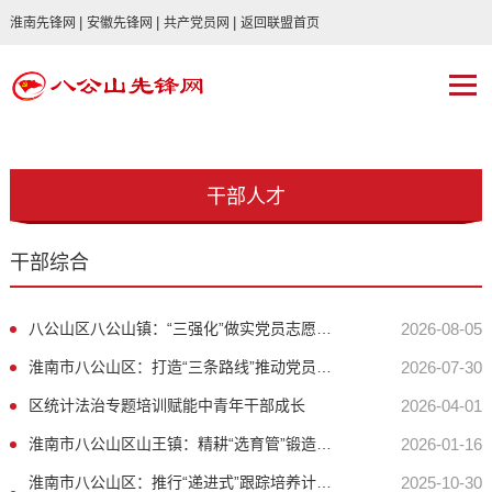
|
|
|
淮南先锋网
安徽先锋网
共产党员网
返回联盟首页
干部人才
干部综合
八公山区八公山镇：“三强化”做实党员志愿服务 激活基层治理红色动能
2026-08-05
淮南市八公山区：打造“三条路线”推动党员教育提质增效
2026-07-30
区统计法治专题培训赋能中青年干部成长
2026-04-01
淮南市八公山区山王镇：精耕“选育管”锻造高质量村干部队伍
2026-01-16
淮南市八公山区：推行“递进式”跟踪培养计划 赋能新录用公务员快速成长
2025-10-30